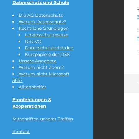
Datenschutz und Schule
B
Die AG Datenschutz
Warum Datenschutz?
Rechtliche Grundlagen
Landesschulgesetze
DSGVO
Datenschutzbehörden
Kurzpapiere der DSK
Unsere Angebote
Warum nicht Zoom?
Warum nicht Microsoft
365?
·
Alltagshelfer
Empfehlungen &
Kooperationen
Mitschriften unserer Treffen
Kontakt