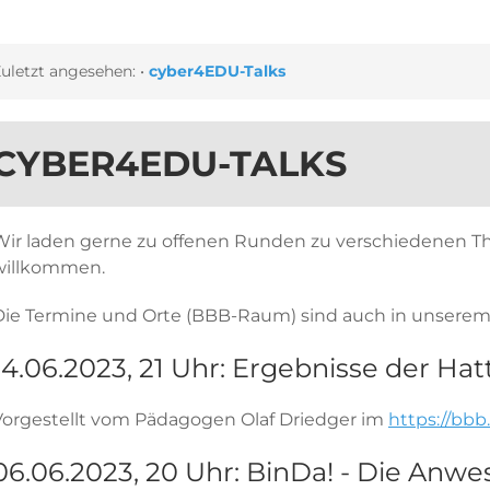
uletzt angesehen:
•
cyber4EDU-Talks
CYBER4EDU-TALKS
Wir laden gerne zu offenen Runden zu verschiedenen The
willkommen.
Die Termine und Orte (BBB-Raum) sind auch in unsere
14.06.2023, 21 Uhr: Ergebnisse der Hat
Vorgestellt vom Pädagogen Olaf Driedger im
https://bb
06.06.2023, 20 Uhr: BinDa! - Die Anwe