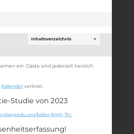
Inhaltsverzeichnis
+
men ein. Gäste sind jederzeit herzlich
m
Kalender
verlinkt.
tie-Studie von 2023
b.cyber4edu.org/b/der-6mh-7tc
senheitserfassung!