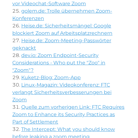
vor Videochat-Software Zoom
golem.de: Trolle übernehmen Zoom-
Konferenzen
Heise.de: Sicherheitsmängel: Google
blockiert Zoom auf Arbeitsplatzrechnern
Heise.de: Zoom-Meeting-Passwörter
geknackt
dev.io: Zoom Endpoint-Security
Considerations - Who put the "Zoo" in
"Zoom"?
Kuketz-Blog: Zoom-App
Linux-Magazin: Videokonferenz: FTC
verlangt Sicherheitsverbesserungen bei
Zoom
Quelle zum vorherigen Link: FTC Requires
Zoom to Enhance its Security Practices as
Part of Settlement
The Intercept: What you should know
before leaking a zoom meeting