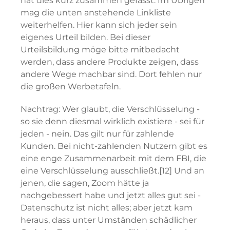
hat dies kurz zusammen gefasst. Im Übrigen
mag die unten anstehende Linkliste
weiterhelfen. Hier kann sich jeder sein
eigenes Urteil bilden. Bei dieser
Urteilsbildung möge bitte mitbedacht
werden, dass andere Produkte zeigen, dass
andere Wege machbar sind. Dort fehlen nur
die großen Werbetafeln.
Nachtrag
: Wer glaubt, die Verschlüsselung -
so sie denn diesmal wirklich existiere - sei für
jeden - nein. Das gilt nur für zahlende
Kunden. Bei nicht-zahlenden Nutzern gibt es
eine enge Zusammenarbeit mit dem FBI, die
eine Verschlüsselung ausschließt.[12] Und an
jenen, die sagen, Zoom hätte ja
nachgebessert habe und jetzt alles gut sei -
Datenschutz ist nicht alles; aber jetzt kam
heraus, dass unter Umständen schädlicher