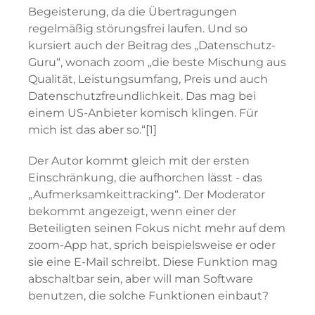
Begeisterung, da die Übertragungen
regelmäßig störungsfrei laufen. Und so
kursiert auch der Beitrag des „Datenschutz-
Guru“, wonach zoom „die beste Mischung aus
Qualität, Leistungsumfang, Preis und auch
Datenschutzfreundlichkeit. Das mag bei
einem US-Anbieter komisch klingen. Für
mich ist das aber so.“[1]
Der Autor kommt gleich mit der ersten
Einschränkung, die aufhorchen lässt - das
„Aufmerksamkeittracking“. Der Moderator
bekommt angezeigt, wenn einer der
Beteiligten seinen Fokus nicht mehr auf dem
zoom-App hat, sprich beispielsweise er oder
sie eine E-Mail schreibt. Diese Funktion mag
abschaltbar sein, aber will man Software
benutzen, die solche Funktionen einbaut?