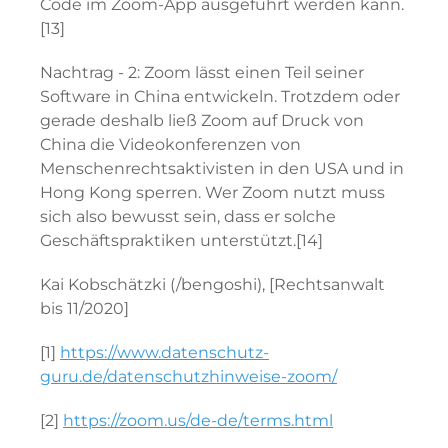
Code im Zoom-App ausgeführt werden kann.
[13]
Nachtrag - 2
: Zoom lässt einen Teil seiner
Software in China entwickeln. Trotzdem oder
gerade deshalb ließ Zoom auf Druck von
China die Videokonferenzen von
Menschenrechtsaktivisten in den USA und in
Hong Kong sperren. Wer Zoom nutzt muss
sich also bewusst sein, dass er solche
Geschäftspraktiken unterstützt.[14]
Kai Kobschätzki (/bengoshi), [Rechtsanwalt
bis 11/2020]
[1]
https://www.datenschutz-
guru.de/datenschutzhinweise-zoom/
[2]
https://zoom.us/de-de/terms.html