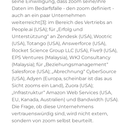
seine Einwilligung, dass zoom seine/ihre
Daten im Bedarfsfalle - den zoom definiert -
auch an ein paar Unternehmen
weiterreicht[3]: im Bereich des Vertriebs an
People.ai (USA); für „Erfolg und
Unterstützung“ an Zendesk (USA), Wootric
(USA), Totango (USA), Answerforce (USA),
Rocket Science Group LLC (USA), Five9 (USA),
EPS Ventures (Malaysia), WKJ Consultancy
(Malaysia); für „Beziehungsmanagement“
Salesforce (USA); „Abrechnung“ CyberSource
(USA), Adyen (Europa, scheinbar ist das aus
Sicht zooms ein Land), Zuora (USA);
„Infrastruktur“ Amazon Web Services (USA,
EU, Kanada, Australien) und Bandwidth (USA).
Die Frage, ob diese Unternehmens
vertrauenswürdig sind, wird nicht extern,
sondern von zoom selbst beurteilt.