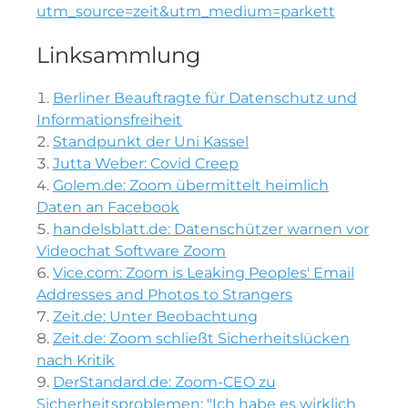
utm_source=zeit&utm_medium=parkett
Linksammlung
Berliner Beauftragte für Datenschutz und
Informationsfreiheit
Standpunkt der Uni Kassel
Jutta Weber: Covid Creep
Golem.de: Zoom übermittelt heimlich
Daten an Facebook
handelsblatt.de: Datenschützer warnen vor
Videochat Software Zoom
Vice.com: Zoom is Leaking Peoples' Email
Addresses and Photos to Strangers
Zeit.de: Unter Beobachtung
Zeit.de: Zoom schließt Sicherheitslücken
nach Kritik
DerStandard.de: Zoom-CEO zu
Sicherheitsproblemen: "Ich habe es wirklich