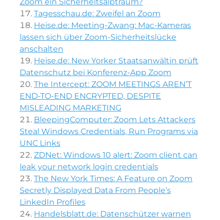
Zoom ein Sicherheitsalptraum?
Tagesschau.de: Zweifel an Zoom
Heise.de: Meeting-Zwang: Mac-Kameras
lassen sich über Zoom-Sicherheitslücke
anschalten
Heise.de: New Yorker Staatsanwältin prüft
Datenschutz bei Konferenz-App Zoom
The Intercept: ZOOM MEETINGS AREN’T
END-TO-END ENCRYPTED, DESPITE
MISLEADING MARKETING
BleepingComputer: Zoom Lets Attackers
Steal Windows Credentials, Run Programs via
UNC Links
ZDNet: Windows 10 alert: Zoom client can
leak your network login credentials
The New York Times: A Feature on Zoom
Secretly Displayed Data From People’s
LinkedIn Profiles
Handelsblatt.de: Datenschützer warnen